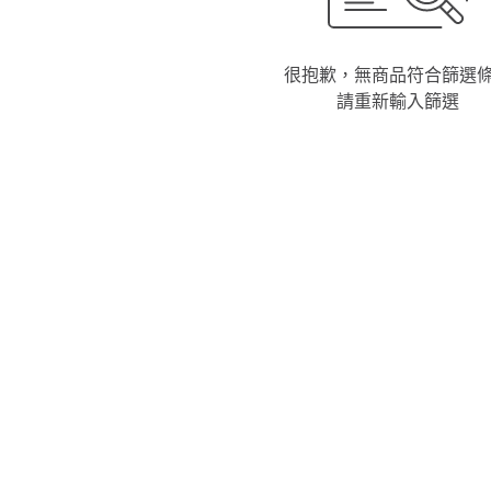
很抱歉，無商品符合篩選
請重新輸入篩選