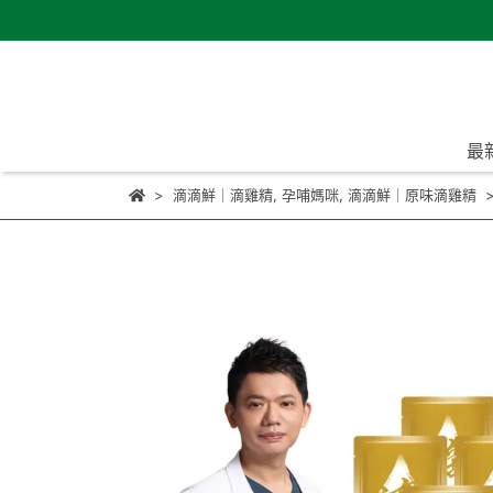
最
滴滴鮮｜滴雞精
,
孕哺媽咪
,
滴滴鮮｜原味滴雞精