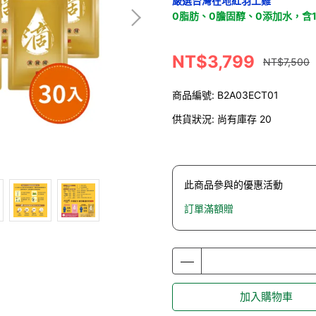
嚴選台灣在地紅羽土雞
0脂肪、0膽固醇、0添加水，含
NT$3,799
NT$7,500
商品編號:
B2A03ECT01
供貨狀況:
尚有庫存 20
此商品參與的優惠活動
訂單滿額贈
加入購物車