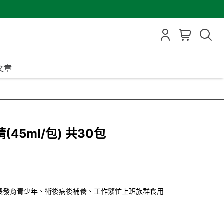
文章
45ml/包) 共30包
長發育青少年、術後病後補養、工作繁忙上班族群食用