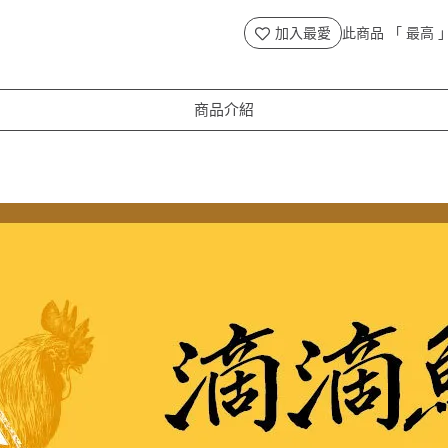
加入最愛
此商品 「 最高
商品介紹