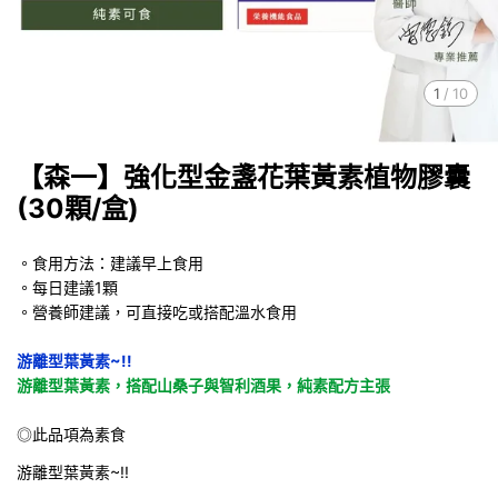
1
/
10
【森一】強化型金盞花葉黃素植物膠囊
(30顆/盒)
。食用方法：建議早上食用
。每日建議1顆
。營養師建議，可直接吃或搭配溫水食用
游離型葉黃素~!!
游離型葉黃素，搭配山桑子與智利酒果，純素配方主張
◎此品項為素食
游離型葉黃素~!!