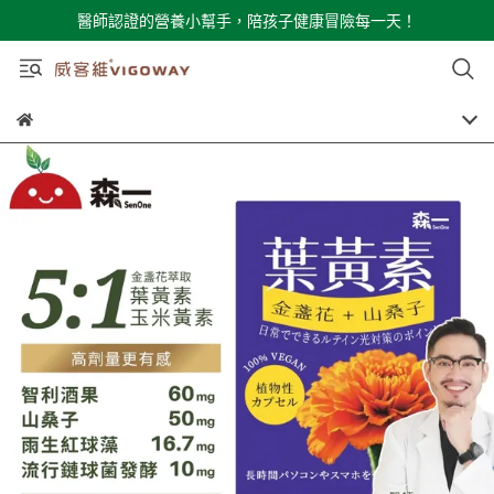
醫師認證的營養小幫手，陪孩子健康冒險每一天！