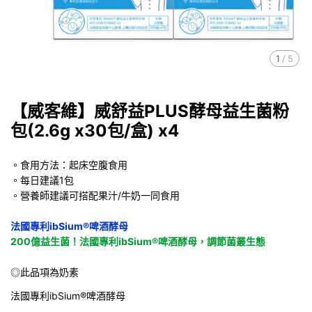
1
/
5
【威客維】威舒益PLUS酵母益生菌粉
包(2.6g x30包/盒) x4
。食用方法：起床空腹食用
。每日建議1包
。營養師建議可搭配果汁/牛奶一同食用
法國專利ibSium®啤酒酵母
200億益生菌！法國專利ibSium®啤酒酵母，調節菌叢生態
◎此品項為奶素
法國專利ibSium®啤酒酵母