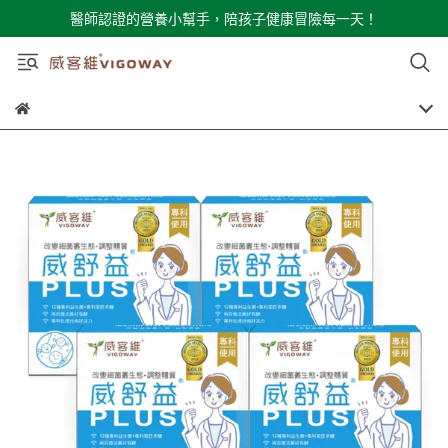
醫師認證的營養小幫手，陪孩子健康冒險每一天！